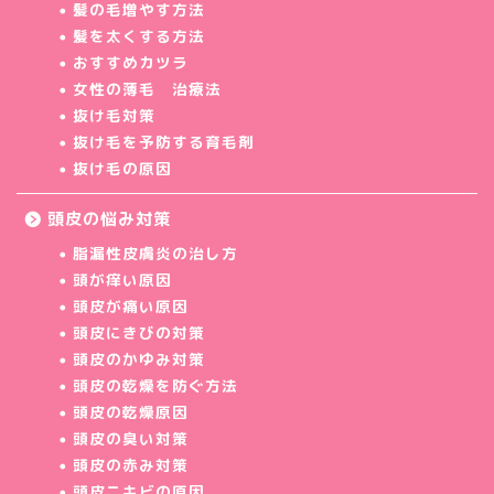
髪の毛増やす方法
髪を太くする方法
おすすめカツラ
女性の薄毛 治療法
抜け毛対策
抜け毛を予防する育毛剤
抜け毛の原因
頭皮の悩み対策
脂漏性皮膚炎の治し方
頭が痒い原因
頭皮が痛い原因
頭皮にきびの対策
頭皮のかゆみ対策
頭皮の乾燥を防ぐ方法
頭皮の乾燥原因
頭皮の臭い対策
頭皮の赤み対策
頭皮ニキビの原因