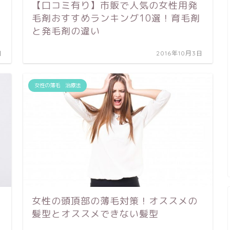
【口コミ有り】市販で人気の女性用発
毛剤おすすめランキング10選！育毛剤
と発毛剤の違い
日
2016年10月3日
女性の薄毛 治療法
女性の頭頂部の薄毛対策！オススメの
髪型とオススメできない髪型