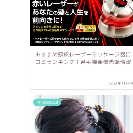
おすすめ頭皮レーザーマッサージ器口
コミランキング！育毛機器最先端情報
2016年3月9
円形脱毛症原因