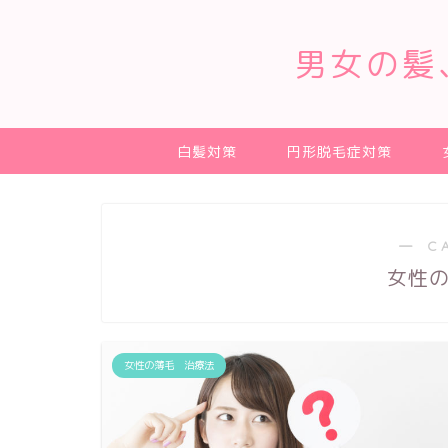
男女の髪
白髪対策
円形脱毛症対策
― C
女性
女性の薄毛 治療法