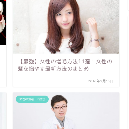
【最強】女性の増毛方法11選！女性の
髪を増やす最新方法のまとめ
日
2016年2月13日
女性の薄毛 治療法