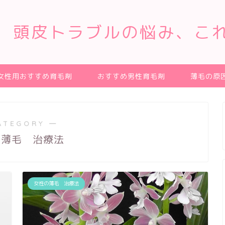
、頭皮トラブルの悩み、こ
女性用おすすめ育毛剤
おすすめ男性育毛剤
薄毛の原
ATEGORY ―
の薄毛 治療法
女性の薄毛 治療法