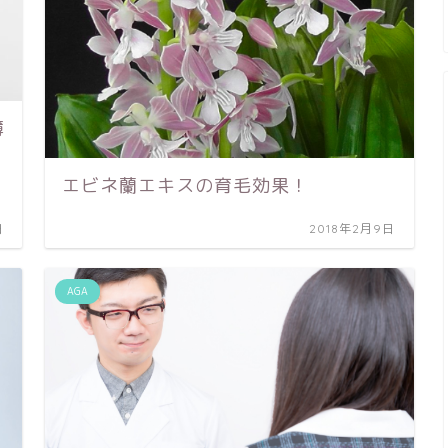
薄
エビネ蘭エキスの育毛効果！
日
2018年2月9日
AGA