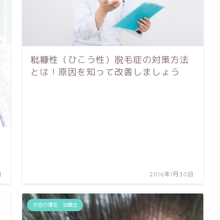
粃糠性（ひこう性）脱毛症の対策方法
とは！原因を知って改善しましょう
日
2016年1月30日
女性の薄毛 治療法