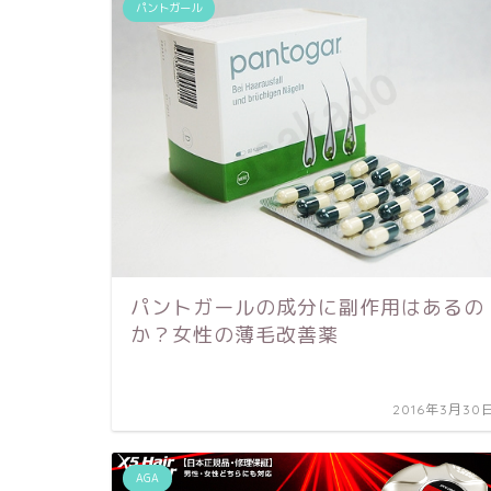
パントガール
パントガールの成分に副作用はあるの
か？女性の薄毛改善薬
2016年3月30
AGA