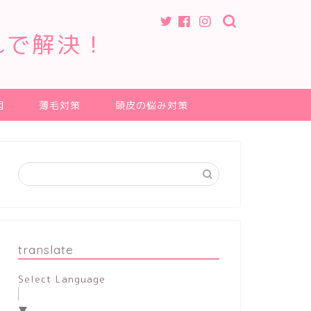
れで解決！
因
薄毛対策
頭皮の悩み対策
translate
Select Language
▼