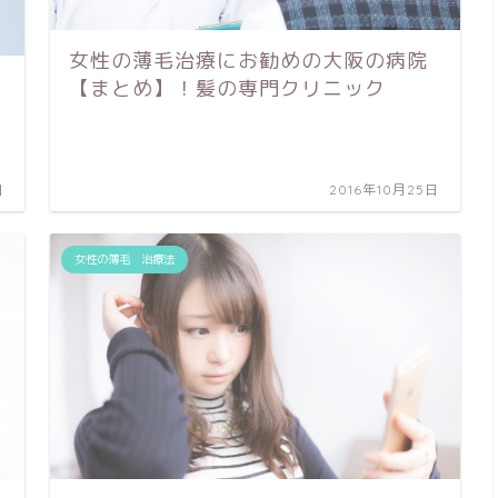
女性の薄毛治療にお勧めの大阪の病院
【まとめ】！髪の専門クリニック
日
2016年10月25日
女性の薄毛 治療法