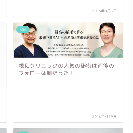
日
2016年8月3日
AGA
親和クリニックの人気の秘密は術後の
フォロー体制だった！
日
2016年4月9日