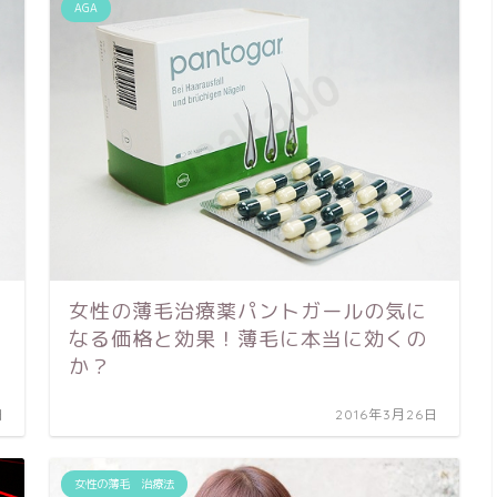
AGA
女性の薄毛治療薬パントガールの気に
なる価格と効果！薄毛に本当に効くの
か？
日
2016年3月26日
女性の薄毛 治療法