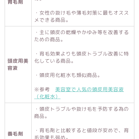
育毛剤
・女性の抜け毛や薄毛対策に最もオスス
メできる商品。
・主に頭皮の乾燥やかゆみ等を改善する
ための商品。
・育毛効果よりも頭皮トラブル改善に特
頭皮用美
化している商品。
容液
・頭皮用化粧水も類似商品。
※参考
美容室で人気の頭皮用美容液
（化粧水）
・頭皮トラブルや抜け毛を予防する為の
商品。
・育毛剤と比較すると値段が安めで、育
養毛剤
毛効果も弱め。