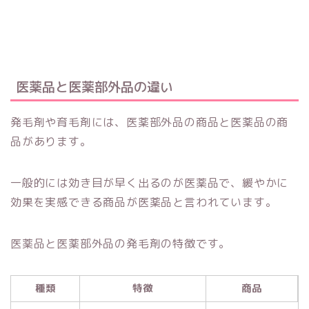
医薬品と医薬部外品の違い
発毛剤や育毛剤には、医薬部外品の商品と医薬品の商
品があります。
一般的には効き目が早く出るのが医薬品で、緩やかに
効果を実感できる商品が医薬品と言われています。
医薬品と医薬部外品の発毛剤の特徴です。
種類
特徴
商品