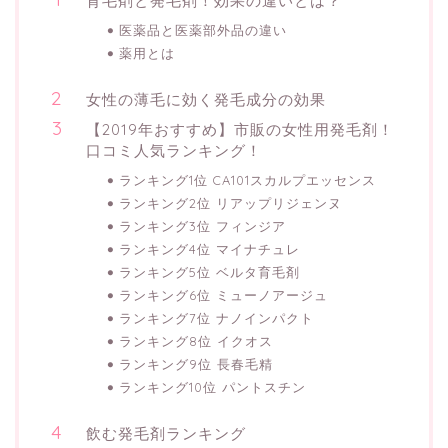
育毛剤と発毛剤！効果の違いとは？
医薬品と医薬部外品の違い
薬用とは
女性の薄毛に効く発毛成分の効果
【2019年おすすめ】市販の女性用発毛剤！
口コミ人気ランキング！
ランキング1位 CA101スカルプエッセンス
ランキング2位 リアップリジェンヌ
ランキング3位 フィンジア
ランキング4位 マイナチュレ
ランキング5位 ベルタ育毛剤
ランキング6位 ミューノアージュ
ランキング7位 ナノインパクト
ランキング8位 イクオス
ランキング9位 長春毛精
ランキング10位 パントスチン
飲む発毛剤ランキング