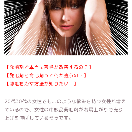
【発毛剤で本当に薄毛が改善するの？】
【発毛剤と育毛剤って何が違うの？】
【薄毛を治す方法が知りたい！】
20代30代の女性でもこのような悩みを持つ女性が増え
ているので、女性の市販品発毛剤が右肩上がりで売り
上げを伸ばしているそうです。