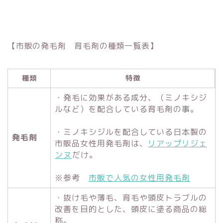
【市販の発毛剤 育毛剤の種類一覧表】
種類
特徴
・発毛に効果がある成分、（ミノキシジ
ルなど）を配合している育毛剤の事。
・ミノキシジルを配合している日本製の
発毛剤
市販品女性用発毛剤は、
リアップリジェ
ンヌ
だけ。
※参考
市販で人気の女性用発毛剤
・抜け毛や薄毛、育毛や頭皮トラブルの
改善を目的とした、頭皮に塗る商品の総
称。