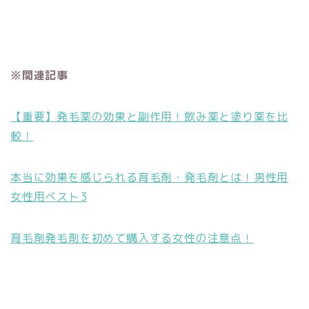
※関連記事
【重要】発毛薬の効果と副作用！飲み薬と塗り薬を比
較！
本当に効果を感じられる育毛剤・発毛剤とは！男性用
女性用ベスト3
育毛剤発毛剤を初めて購入する女性の注意点！