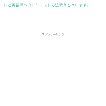
トと美容師へのリクエスト方法教えちゃいます。
スポンサーリンク