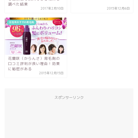
調べた結果
2017年2月10日
2015年12月6日
女性用おすすめ育毛剤
花蘭咲（からんさ）育毛剤の
口コミ評判が良い理由！効果
に秘密がある
2015年12月15日
スポンサーリンク