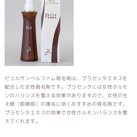
ピュルサンベルファム育毛剤は、プラセンタエキスを
配合した女性育毛剤です。プラセンタには女性ホルモ
ンのバランスを整える効果がありますので、女性の生
え際（前頭部）の薄毛に効くおすすめの育毛剤です。
プラセンタエキスの効果で女性ホルモンバランスを整
えてくれます。