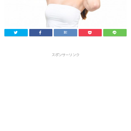
スポンサーリンク