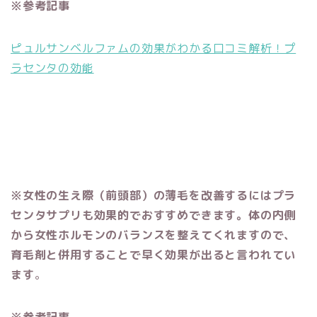
※参考記事
ピュルサンベルファムの効果がわかる口コミ解析！プ
ラセンタの効能
※女性の生え際（前頭部）の薄毛を改善するにはプラ
センタサプリも効果的でおすすめできます。体の内側
から女性ホルモンのバランスを整えてくれますので、
育毛剤と併用することで早く効果が出ると言われてい
ます
。
※参考記事