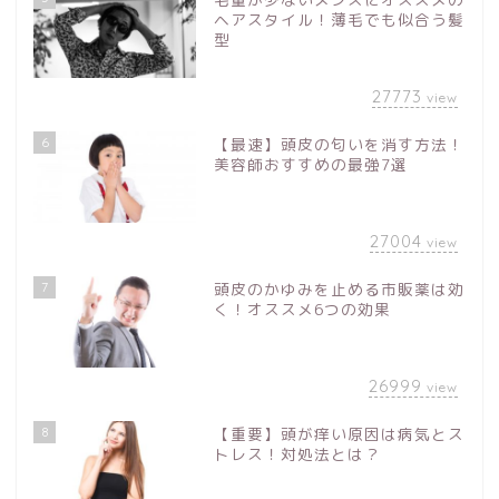
ヘアスタイル！薄毛でも似合う髪
型
27773
view
6
【最速】頭皮の匂いを消す方法！
美容師おすすめの最強7選
27004
view
7
頭皮のかゆみを止める市販薬は効
く！オススメ6つの効果
26999
view
8
【重要】頭が痒い原因は病気とス
トレス！対処法とは？