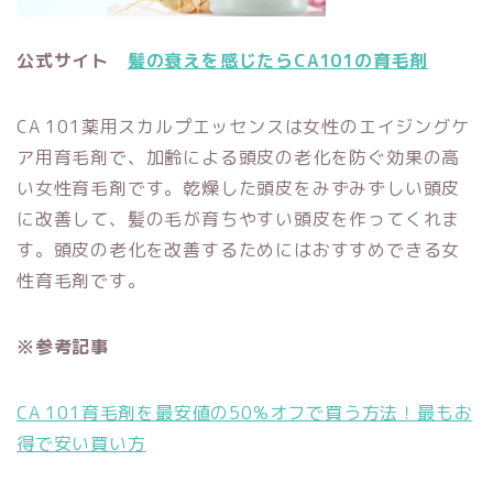
公式サイト
髪の衰えを感じたらCA101の育毛剤
CA 101薬用スカルプエッセンスは女性のエイジングケ
ア用育毛剤で、加齢による頭皮の老化を防ぐ効果の高
い女性育毛剤です。乾燥した頭皮をみずみずしい頭皮
に改善して、髪の毛が育ちやすい頭皮を作ってくれま
す。頭皮の老化を改善するためにはおすすめできる女
性育毛剤です。
※参考記事
CA 101育毛剤を最安値の50%オフで買う方法！最もお
得で安い買い方