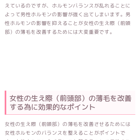
えているのですが、ホルモンバランスが乱れることに
よって男性ホルモンの影響が強く出てしまいます。男
性ホルモンの影響を抑えることが女性の生え際（前頭
部）の薄毛を改善するためには大変重要です。
女性の生え際（前頭部）の薄毛を改善
する為に効果的なポイント
女性の生え際（前頭部）の薄毛を改善させるためには
女性ホルモンのバランスを整えることがポイントで