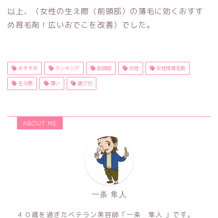
以上、（女性の生え際（前頭部）の薄毛に効くおすす
め育毛剤！広いおでこを改善）でした。
おすすめ
ランキング
前頭部
女性
女性用育毛剤
生え際
薄い
選び方
ABOUT ME
一条 隼人
４０歳を過ぎたベテラン美容師「一条 隼人 」です。