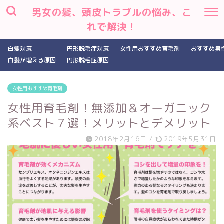
男女の髪、頭皮トラブルの悩み、こ
れで解決！
白髪対策
円形脱毛症対策
女性用おすすめ育毛剤
おすすめ男
白髪が増える原因
円形脱毛症原因
女性用おすすめ育毛剤
女性用育毛剤！無添加＆オーガニック
系ベスト７選！メリットとデメリット
2018年2月16日
/
2019年5月31日