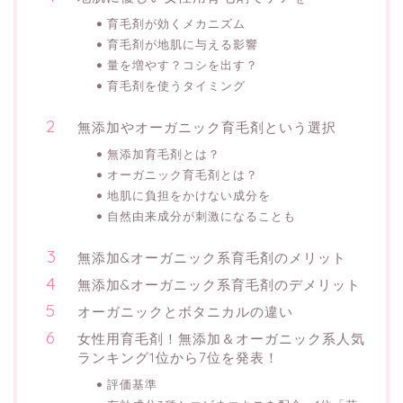
育毛剤が効くメカニズム
育毛剤が地肌に与える影響
量を増やす？コシを出す？
育毛剤を使うタイミング
無添加やオーガニック育毛剤という選択
無添加育毛剤とは？
オーガニック育毛剤とは？
地肌に負担をかけない成分を
自然由来成分が刺激になることも
無添加&オーガニック系育毛剤のメリット
無添加&オーガニック系育毛剤のデメリット
オーガニックとボタニカルの違い
女性用育毛剤！無添加＆オーガニック系人気
ランキング1位から7位を発表！
評価基準