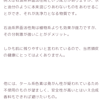
例えば石油系界面活性剤という成分がありますが、水
と油分のように本来混じりあわないものをあわせるこ
とができ、それが洗浄力となる物質です。
石油系界面活性剤は植物系よりも効果が強力ですが、
その分刺激が強いことがデメリット。
しかも肌に残りやすいと言われているので、当然頭皮
の健康にとってはよくありません。
他には、タール系色素は発がん性が疑われているため
不使用のものが望ましく、安全性が高いとはいえ合成
香料もできれば避けたいもの。