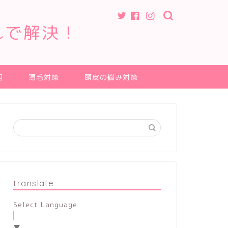
れで解決！
因
薄毛対策
頭皮の悩み対策
translate
Select Language
▼