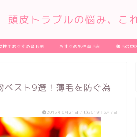
、頭皮トラブルの悩み、こ
女性用おすすめ育毛剤
おすすめ男性育毛剤
薄毛の原
物ベスト9選！薄毛を防ぐ為
2015年6月21日
/
2019年6月7日