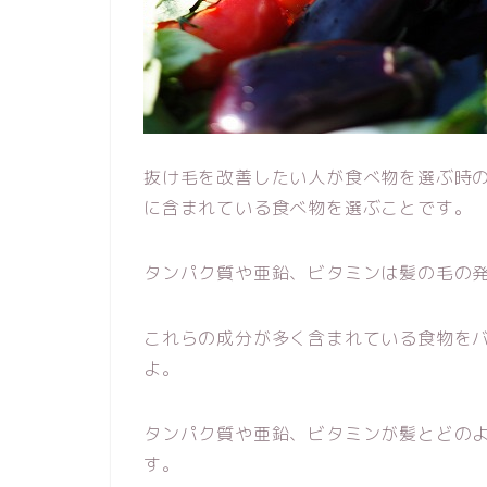
抜け毛を改善したい人が食べ物を選ぶ時
に含まれている食べ物を選ぶことです。
タンパク質や亜鉛、ビタミンは髪の毛の
これらの成分が多く含まれている食物を
よ。
タンパク質や亜鉛、ビタミンが髪とどの
す。