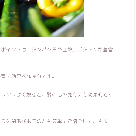
のポイントは、タンパク質や亜鉛、ビタミンが豊富
発育に効果的な成分です。
バランスよく摂ると、髪の毛の発育にも効果的です
ような関係があるのかを簡単にご紹介しておきま