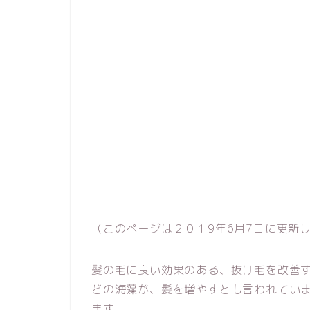
（このページは２０１9年6月7日に更新
髪の毛に良い効果のある、抜け毛を改善
どの海藻が、髪を増やすとも言われてい
ます。