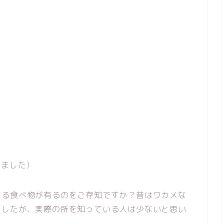
しました）
する食べ物が有るのをご存知ですか？昔はワカメな
ましたが、実際の所を知っている人は少ないと思い