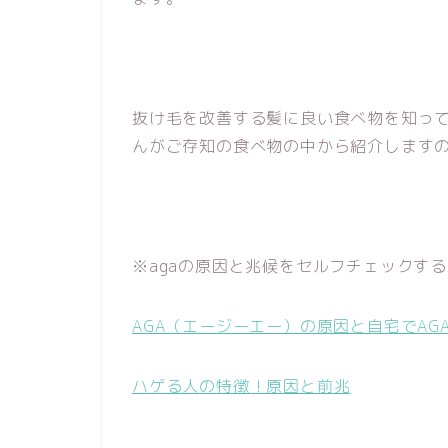
抜け毛を改善する髪に良い食べ物を知っ
んがご存知の食べ物の中から紹介します
※agaの原因と兆候をセルフチェックす
AGA（エージーエー）の原因と自宅でA
ハゲる人の特徴！原因と前兆