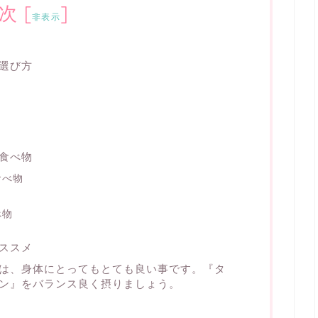
次
[
]
非表示
選び方
食べ物
食べ物
べ物
ススメ
は、身体にとってもとても良い事です。『タ
ン』をバランス良く摂りましょう。