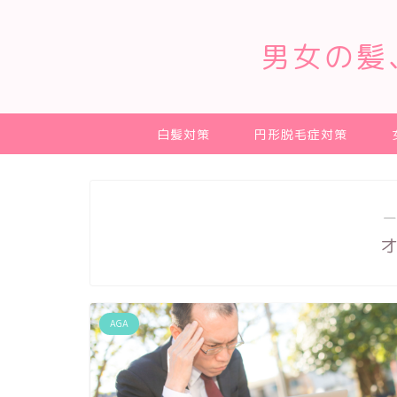
男女の髪
白髪対策
円形脱毛症対策
―
AGA