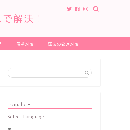
れで解決！
因
薄毛対策
頭皮の悩み対策
translate
Select Language
▼