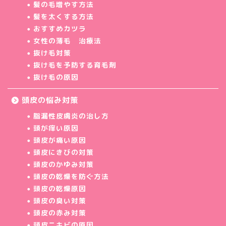
髪の毛増やす方法
髪を太くする方法
おすすめカツラ
女性の薄毛 治療法
抜け毛対策
抜け毛を予防する育毛剤
抜け毛の原因
頭皮の悩み対策
脂漏性皮膚炎の治し方
頭が痒い原因
頭皮が痛い原因
頭皮にきびの対策
頭皮のかゆみ対策
頭皮の乾燥を防ぐ方法
頭皮の乾燥原因
頭皮の臭い対策
頭皮の赤み対策
頭皮ニキビの原因