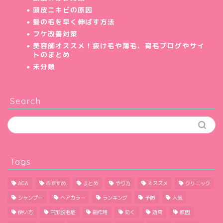
頭皮ニキビの原因
髪の毛を早く伸ばす方法
フケ改善対策
美容師オススメ！抜け毛や薄毛、育毛ブログやサイ
トのまとめ
未分類
Search
Tags
AGA
おすすめ
まとめ
やり方
オススメ
クリニック
シャンプー
ヘアカラー
ランキング
予防
人気
使い方
円形脱毛症
副作用
効く
効果
原因