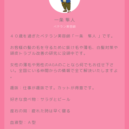
一条 隼人
ベテラン美容師
４０歳を過ぎたベテラン美容師「一条 隼人 」です。
お客様の髪の毛を守るために抜け毛や薄毛、白髪対策や
頭皮トラブル改善の研究に没頭中です。
女性の薄毛や男性のAGAのことなら何でもお任せ下さ
い。全国にいる仲間からの情報で全て解決いたしますよ
。
趣味：仕事が趣味です。カットが得意です。
好きな食べ物：サラダとビール
座右の銘：疲れた時は早く寝る
血液型：Ａ型