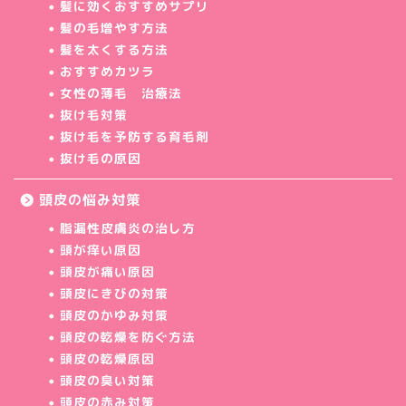
髪に効くおすすめサプリ
髪の毛増やす方法
髪を太くする方法
おすすめカツラ
女性の薄毛 治療法
抜け毛対策
抜け毛を予防する育毛剤
抜け毛の原因
頭皮の悩み対策
脂漏性皮膚炎の治し方
頭が痒い原因
頭皮が痛い原因
頭皮にきびの対策
頭皮のかゆみ対策
頭皮の乾燥を防ぐ方法
頭皮の乾燥原因
頭皮の臭い対策
頭皮の赤み対策