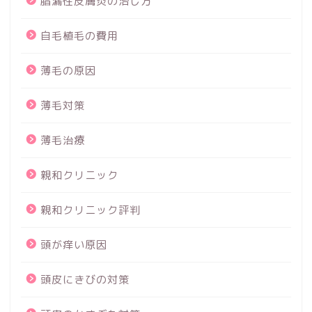
脂漏性皮膚炎の治し方
自毛植毛の費用
薄毛の原因
薄毛対策
薄毛治療
親和クリニック
親和クリニック評判
頭が痒い原因
頭皮にきびの対策