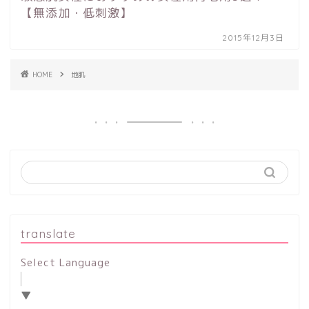
【無添加・低刺激】
2015年12月3日
HOME
地肌
translate
Select Language
▼