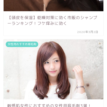
【頭皮を保湿】乾燥対策に効く市販のシャンプ
ーランキング！フケ痒みに効く
2020年3月2日
女性用おすすめ育毛剤
敏感肌女性におすすめの女性用育毛剤3選！