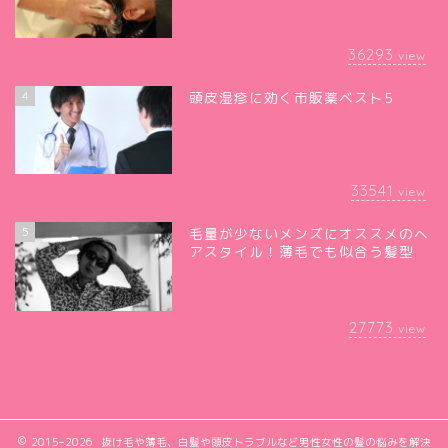
36293
view
4
頭皮湿疹に効く市販薬ベスト5
33541
view
5
毛量が少ないメンズにオススメのヘ
アスタイル！薄毛でも似合う髪型
27773
view
2015–2026 抜け毛や薄毛、白髪や頭皮トラブルなど男性女性の髪の悩みを解決