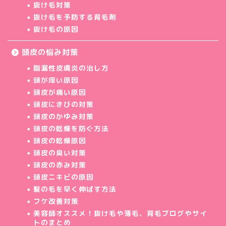
抜け毛対策
抜け毛を予防する育毛剤
抜け毛の原因
頭皮の悩み対策
脂漏性皮膚炎の治し方
頭が痒い原因
頭皮が痛い原因
頭皮にきびの対策
頭皮のかゆみ対策
頭皮の乾燥を防ぐ方法
頭皮の乾燥原因
頭皮の臭い対策
頭皮の赤み対策
頭皮ニキビの原因
髪の毛を早く伸ばす方法
フケ改善対策
美容師オススメ！抜け毛や薄毛、育毛ブログやサイ
トのまとめ