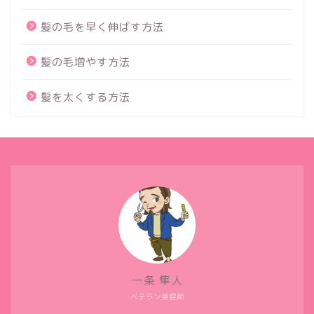
髪の毛を早く伸ばす方法
髪の毛増やす方法
髪を太くする方法
一条 隼人
ベテラン美容師