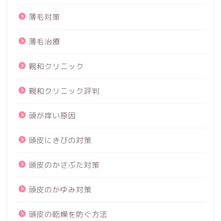
薄毛対策
薄毛治療
親和クリニック
親和クリニック評判
頭が痒い原因
頭皮にきびの対策
頭皮のかさぶた対策
頭皮のかゆみ対策
頭皮の乾燥を防ぐ方法