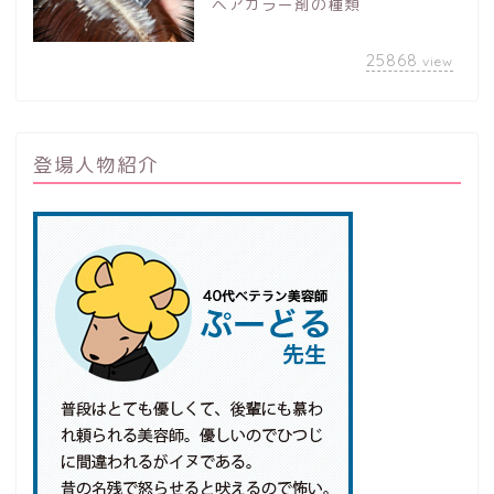
ヘアカラー剤の種類
25868
view
登場人物紹介