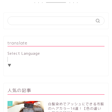
translate
Select Language
▼
人気の記事
1
白髪染めでアッシュにできる市販
のヘアカラー14選！【色の違い