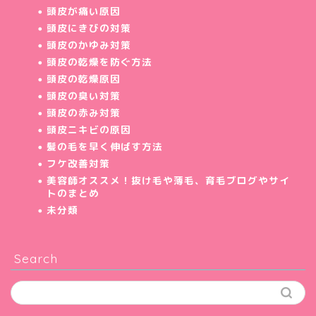
頭皮が痛い原因
頭皮にきびの対策
頭皮のかゆみ対策
頭皮の乾燥を防ぐ方法
頭皮の乾燥原因
頭皮の臭い対策
頭皮の赤み対策
頭皮ニキビの原因
髪の毛を早く伸ばす方法
フケ改善対策
美容師オススメ！抜け毛や薄毛、育毛ブログやサイ
トのまとめ
未分類
Search