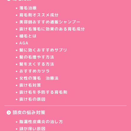
薄毛治療
育毛剤オススメ成分
美容師おすすめ通販シャンプー
抜け毛薄毛に効果のある育毛成分
植毛とは
AGA
髪に効くおすすめサプリ
髪の毛増やす方法
髪を太くする方法
おすすめカツラ
女性の薄毛 治療法
抜け毛対策
抜け毛を予防する育毛剤
抜け毛の原因
頭皮の悩み対策
脂漏性皮膚炎の治し方
頭が痒い原因