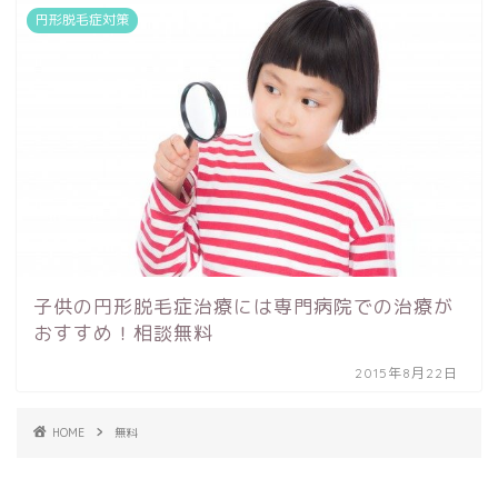
円形脱毛症対策
子供の円形脱毛症治療には専門病院での治療が
おすすめ！相談無料
2015年8月22日
HOME
無料