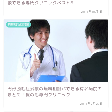
談できる専門クリニックベスト8
2016年10月1日
円形脱毛症対策
円形脱毛症治療の無料相談ができる有名病院の
まとめ！髪の毛専門クリニック
2016年2月27日