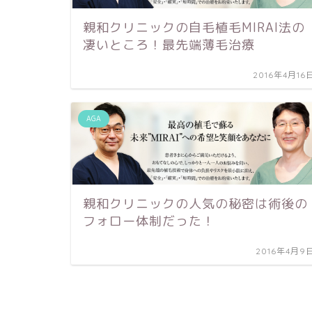
親和クリニックの自毛植毛MIRAI法の
凄いところ！最先端薄毛治療
2016年4月16
AGA
親和クリニックの人気の秘密は術後の
フォロー体制だった！
2016年4月9