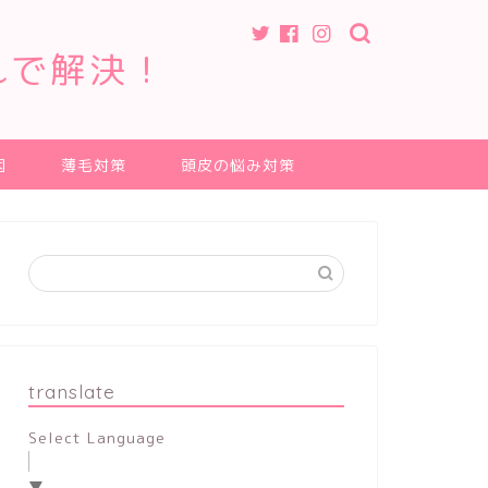
れで解決！
因
薄毛対策
頭皮の悩み対策
translate
Select Language
▼