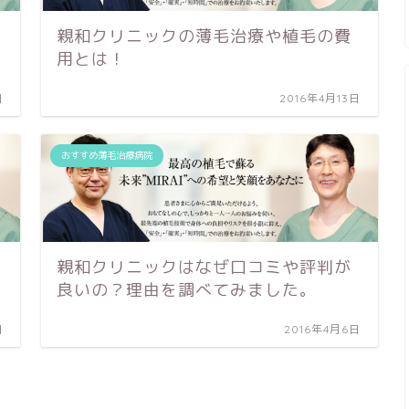
親和クリニックの薄毛治療や植毛の費
用とは！
日
2016年4月13日
おすすめ薄毛治療病院
親和クリニックはなぜ口コミや評判が
良いの？理由を調べてみました。
日
2016年4月6日