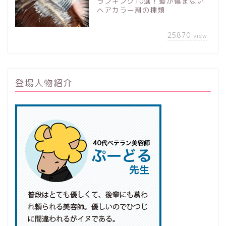
ランキング10選！髪が傷まない
ヘアカラー剤の種類
25870
view
登場人物紹介