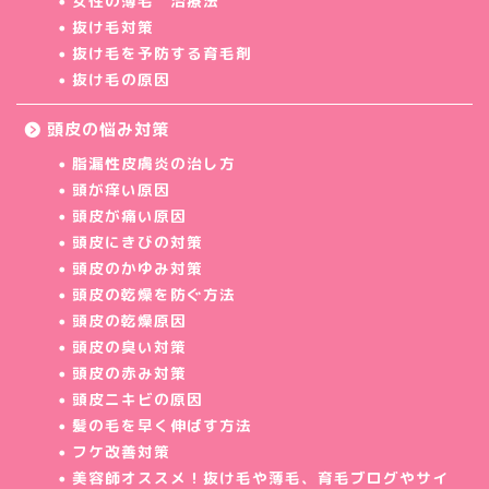
女性の薄毛 治療法
抜け毛対策
抜け毛を予防する育毛剤
抜け毛の原因
頭皮の悩み対策
脂漏性皮膚炎の治し方
頭が痒い原因
頭皮が痛い原因
頭皮にきびの対策
頭皮のかゆみ対策
頭皮の乾燥を防ぐ方法
頭皮の乾燥原因
頭皮の臭い対策
頭皮の赤み対策
頭皮ニキビの原因
髪の毛を早く伸ばす方法
フケ改善対策
美容師オススメ！抜け毛や薄毛、育毛ブログやサイ