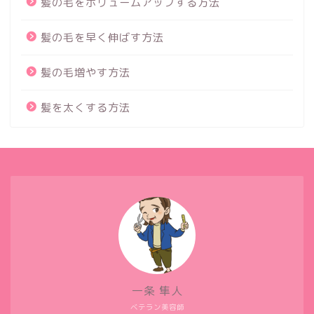
髪の毛をボリュームアップする方法
髪の毛を早く伸ばす方法
髪の毛増やす方法
髪を太くする方法
一条 隼人
ベテラン美容師