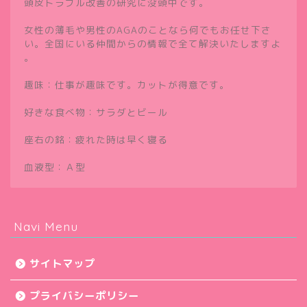
頭皮トラブル改善の研究に没頭中です。
女性の薄毛や男性のAGAのことなら何でもお任せ下さ
い。全国にいる仲間からの情報で全て解決いたしますよ
。
趣味：仕事が趣味です。カットが得意です。
好きな食べ物：サラダとビール
座右の銘：疲れた時は早く寝る
血液型：Ａ型
Navi Menu
サイトマップ
プライバシーポリシー