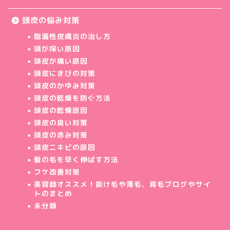
頭皮の悩み対策
脂漏性皮膚炎の治し方
頭が痒い原因
頭皮が痛い原因
頭皮にきびの対策
頭皮のかゆみ対策
頭皮の乾燥を防ぐ方法
頭皮の乾燥原因
頭皮の臭い対策
頭皮の赤み対策
頭皮ニキビの原因
髪の毛を早く伸ばす方法
フケ改善対策
美容師オススメ！抜け毛や薄毛、育毛ブログやサイ
トのまとめ
未分類