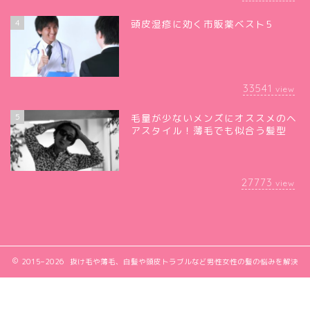
4
頭皮湿疹に効く市販薬ベスト5
33541
view
5
毛量が少ないメンズにオススメのヘ
アスタイル！薄毛でも似合う髪型
27773
view
2015–2026 抜け毛や薄毛、白髪や頭皮トラブルなど男性女性の髪の悩みを解決