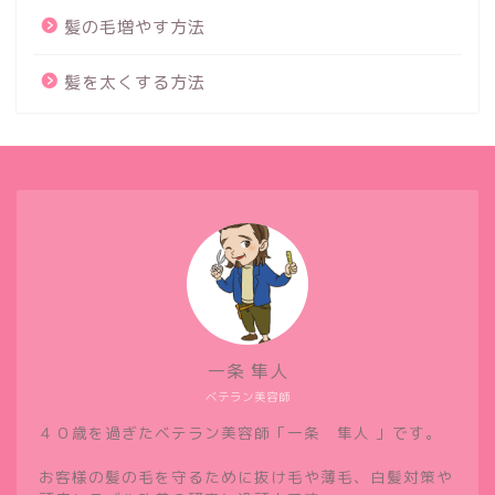
髪の毛増やす方法
髪を太くする方法
一条 隼人
ベテラン美容師
４０歳を過ぎたベテラン美容師「一条 隼人 」です。
お客様の髪の毛を守るために抜け毛や薄毛、白髪対策や