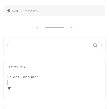
HOME
ヘアスタイル
translate
Select Language
▼