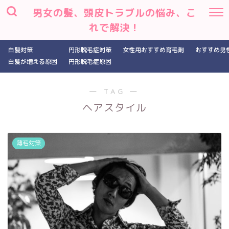
男女の髪、頭皮トラブルの悩み、こ
れで解決！
白髪対策
円形脱毛症対策
女性用おすすめ育毛剤
おすすめ男
白髪が増える原因
円形脱毛症原因
― TAG ―
ヘアスタイル
薄毛対策