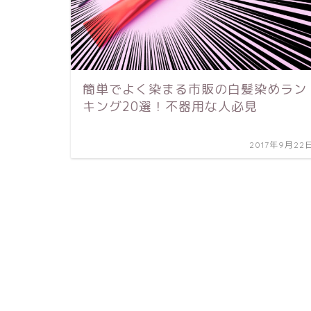
簡単でよく染まる市販の白髪染めラン
キング20選！不器用な人必見
2017年9月22