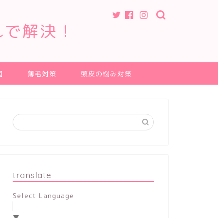
れで解決！
因
薄毛対策
頭皮の悩み対策
translate
Select Language
▼