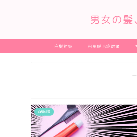
男女の髪
白髪対策
円形脱毛症対策
―
白髪対策