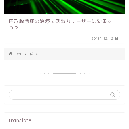
円形脱毛症の治療に低出力レーザーは効果あ
り？
2018年12月21日
HOME
低出力
translate