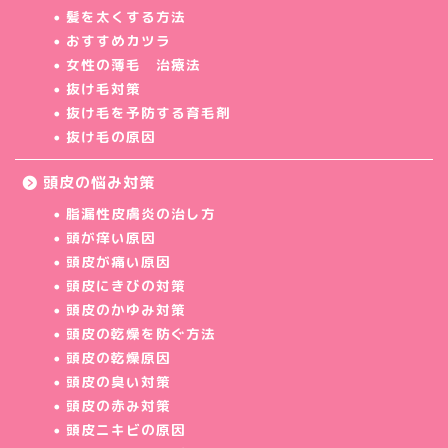
髪を太くする方法
おすすめカツラ
女性の薄毛 治療法
抜け毛対策
抜け毛を予防する育毛剤
抜け毛の原因
頭皮の悩み対策
脂漏性皮膚炎の治し方
頭が痒い原因
頭皮が痛い原因
頭皮にきびの対策
頭皮のかゆみ対策
頭皮の乾燥を防ぐ方法
頭皮の乾燥原因
頭皮の臭い対策
頭皮の赤み対策
頭皮ニキビの原因