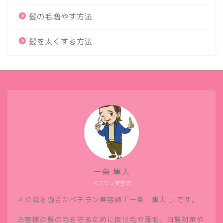
髪の毛増やす方法
髪を太くする方法
一条 隼人
ベテラン美容師
４０歳を過ぎたベテラン美容師「一条 隼人 」です。
お客様の髪の毛を守るために抜け毛や薄毛、白髪対策や