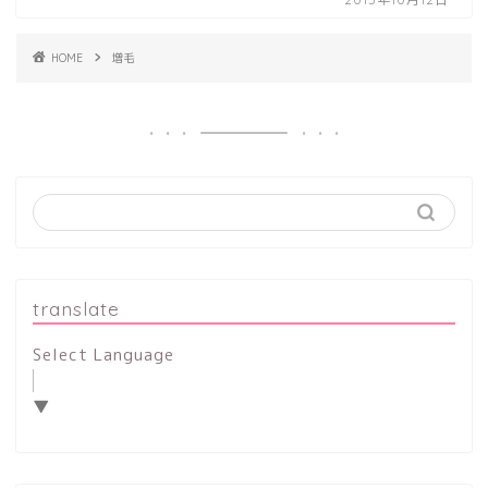
HOME
増毛
translate
Select Language
▼