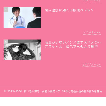
view
4
頭皮湿疹に効く市販薬ベスト5
33541
view
5
毛量が少ないメンズにオススメのヘ
アスタイル！薄毛でも似合う髪型
27773
view
2015–2026 抜け毛や薄毛、白髪や頭皮トラブルなど男性女性の髪の悩みを解決