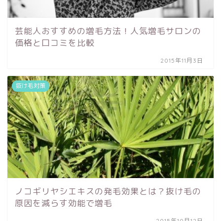
芸能人おすすめの増毛方法！人気増毛サロンの
価格と口コミを比較
2015年11月3日
抜け毛対策
ノコギリヤシエキスの発毛効果とは？抜け毛の
原因を減らす効能で増毛
2015年10月12日