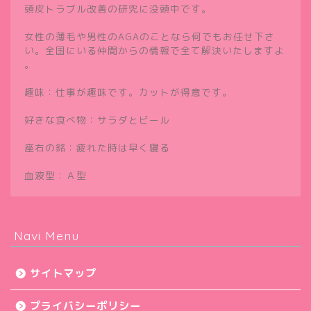
頭皮トラブル改善の研究に没頭中です。
女性の薄毛や男性のAGAのことなら何でもお任せ下さ
い。全国にいる仲間からの情報で全て解決いたしますよ
。
趣味：仕事が趣味です。カットが得意です。
好きな食べ物：サラダとビール
座右の銘：疲れた時は早く寝る
血液型：Ａ型
Navi Menu
サイトマップ
プライバシーポリシー