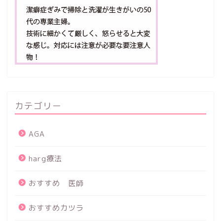
カテゴリー
AGA
harg療法
おすすめ 医師
おすすめカツラ