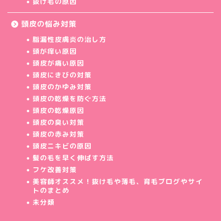
抜け毛の原因
頭皮の悩み対策
脂漏性皮膚炎の治し方
頭が痒い原因
頭皮が痛い原因
頭皮にきびの対策
頭皮のかゆみ対策
頭皮の乾燥を防ぐ方法
頭皮の乾燥原因
頭皮の臭い対策
頭皮の赤み対策
頭皮ニキビの原因
髪の毛を早く伸ばす方法
フケ改善対策
美容師オススメ！抜け毛や薄毛、育毛ブログやサイ
トのまとめ
未分類