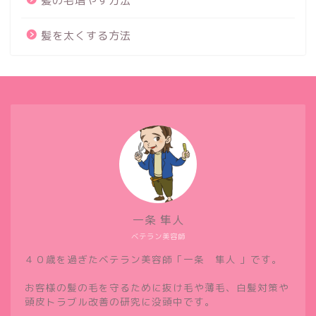
髪の毛増やす方法
髪を太くする方法
一条 隼人
ベテラン美容師
４０歳を過ぎたベテラン美容師「一条 隼人 」です。
お客様の髪の毛を守るために抜け毛や薄毛、白髪対策や
頭皮トラブル改善の研究に没頭中です。