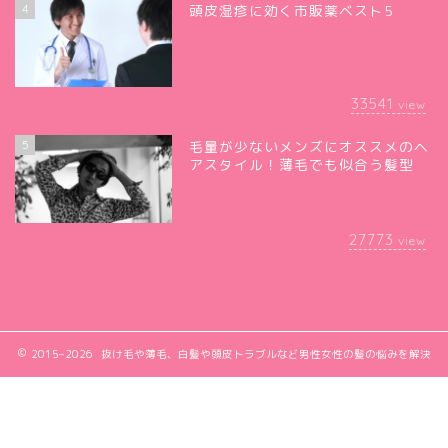
4
頭皮湿疹に効く市販薬ベスト5
33541
view
5
毛量が少ないメンズにオススメのヘ
アスタイル！薄毛でも似合う髪型
27773
view
2015–2026 抜け毛や薄毛、白髪や頭皮トラブルなど男性女性の髪の悩みを解決