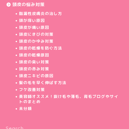
頭皮の悩み対策
脂漏性皮膚炎の治し方
頭が痒い原因
頭皮が痛い原因
頭皮にきびの対策
頭皮のかゆみ対策
頭皮の乾燥を防ぐ方法
頭皮の乾燥原因
頭皮の臭い対策
頭皮の赤み対策
頭皮ニキビの原因
髪の毛を早く伸ばす方法
フケ改善対策
美容師オススメ！抜け毛や薄毛、育毛ブログやサイ
トのまとめ
未分類
Search