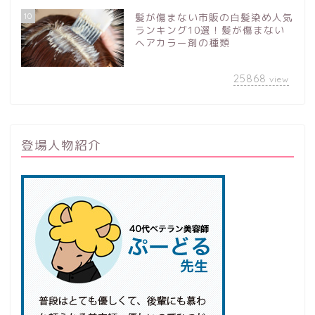
10
髪が傷まない市販の白髪染め人気
ランキング10選！髪が傷まない
ヘアカラー剤の種類
25868
view
登場人物紹介