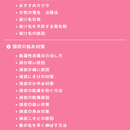
おすすめカツラ
女性の薄毛 治療法
抜け毛対策
抜け毛を予防する育毛剤
抜け毛の原因
頭皮の悩み対策
脂漏性皮膚炎の治し方
頭が痒い原因
頭皮が痛い原因
頭皮にきびの対策
頭皮のかゆみ対策
頭皮の乾燥を防ぐ方法
頭皮の乾燥原因
頭皮の臭い対策
頭皮の赤み対策
頭皮ニキビの原因
髪の毛を早く伸ばす方法