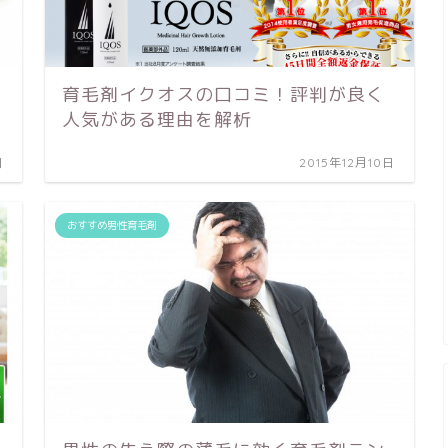
育毛剤イクオスの口コミ！評判が良く
人気がある理由を解析
日
2015年12月10日
おすすめ男性育毛剤