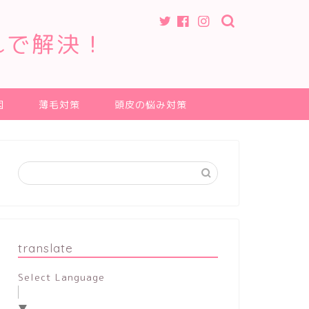
れで解決！
因
薄毛対策
頭皮の悩み対策
translate
Select Language
▼