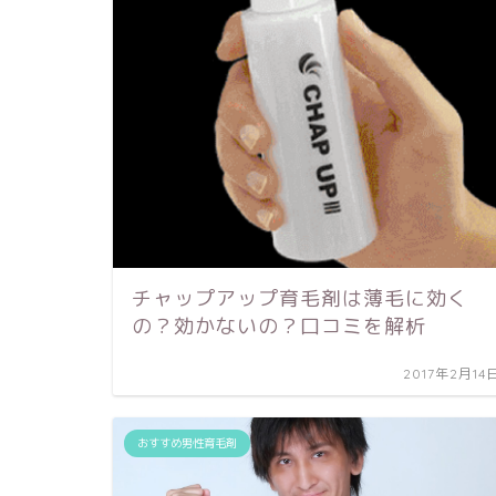
チャップアップ育毛剤は薄毛に効く
の？効かないの？口コミを解析
2017年2月14
おすすめ男性育毛剤