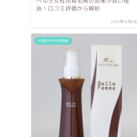
ベルタ女性用育毛剤の効果が良い理
由！口コミ評価から解析
2015年12月8
女性用おすすめ育毛剤