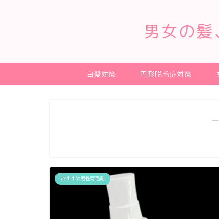
男女の髪
白髪対策
円形脱毛症対策
―
おすすめ男性育毛剤