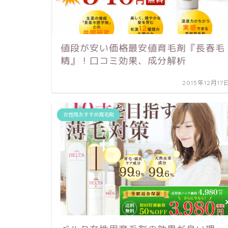
値段が安い価格最安値育毛剤『長春毛
精』！口コミ効果、成分解析
2015年12月17
女性用おすすめ育毛剤