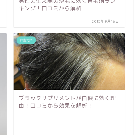
男性の生え際の薄毛に効く育毛剤ラン
キング！口コミから解析
日
2015年9月16日
白髪対策
ブラックサプリメントが白髪に効く理
由！口コミから効果を解析！