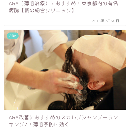
AGA（薄毛治療）におすすめ！東京都内の有名
病院【髪の総合クリニック】
2016年9月30日
AGA
AGA改善におすすめのスカルプシャンプーラン
キング7！薄毛予防に効く