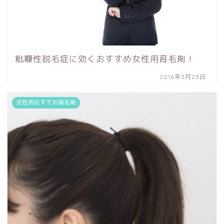
粃糠性脱毛症に効くおすすめ女性用育毛剤！
2016年3月23日
女性用おすすめ育毛剤