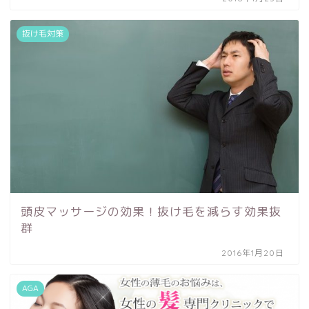
抜け毛対策
頭皮マッサージの効果！抜け毛を減らす効果抜
群
2016年1月20日
AGA