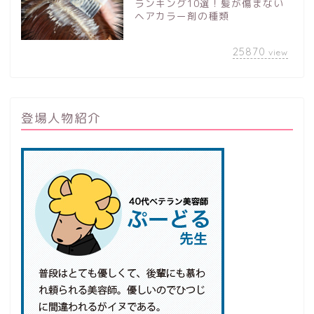
ランキング10選！髪が傷まない
ヘアカラー剤の種類
25870
view
登場人物紹介