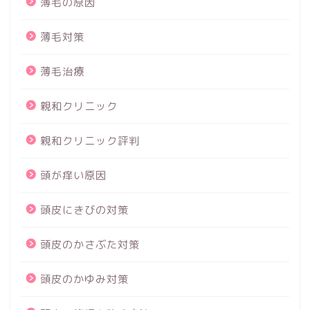
薄毛の原因
薄毛対策
薄毛治療
親和クリニック
親和クリニック評判
頭が痒い原因
頭皮にきびの対策
頭皮のかさぶた対策
頭皮のかゆみ対策