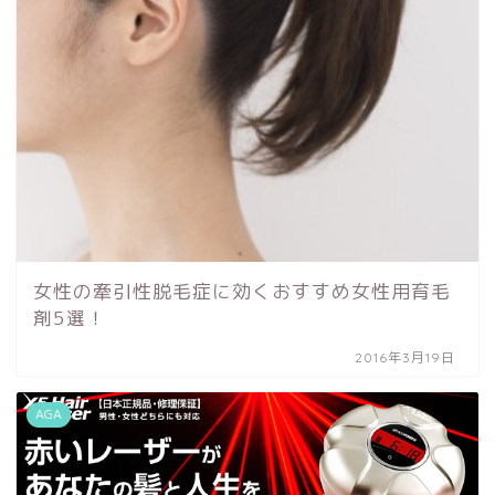
女性の牽引性脱毛症に効くおすすめ女性用育毛
剤5選！
2016年3月19日
AGA