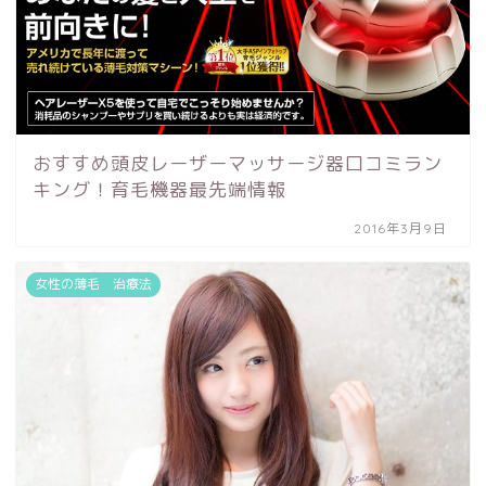
おすすめ頭皮レーザーマッサージ器口コミラン
キング！育毛機器最先端情報
2016年3月9日
女性の薄毛 治療法