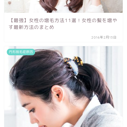
【最強】女性の増毛方法11選！女性の髪を増や
す最新方法のまとめ
2016年2月13日
円形脱毛症原因