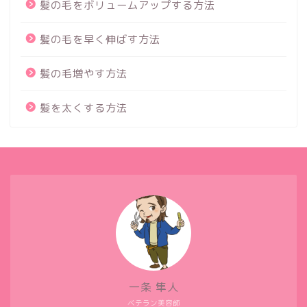
髪の毛をボリュームアップする方法
髪の毛を早く伸ばす方法
髪の毛増やす方法
髪を太くする方法
一条 隼人
ベテラン美容師