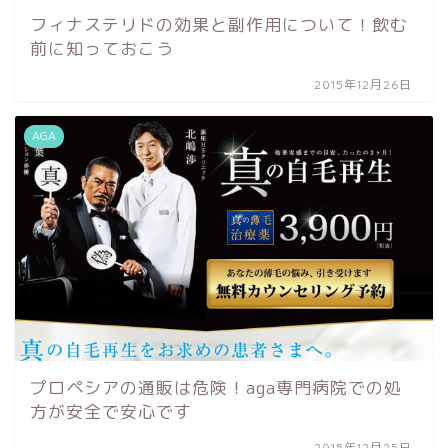
フィナステリドの効果と副作用について！飲む
前に知っておこう
2015年12月26日
AGA
プロペシアの通販は危険！aga専門病院での処
方が安全で安心です
2015年12月25日