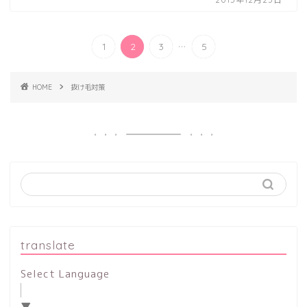
...
1
2
3
5
HOME
抜け毛対策
translate
Select Language
▼