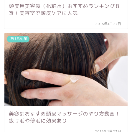
頭皮用美容液（化粧水）おすすめランキング８
選！美容室で頭皮ケアに人気
2016年1月27日
抜け毛対策
美容師おすすめ頭皮マッサージのやり方動画！
抜け毛や薄毛に効果あり
2016年1月23日