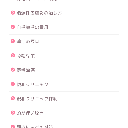
脂漏性皮膚炎の治し方
自毛植毛の費用
薄毛の原因
薄毛対策
薄毛治療
親和クリニック
親和クリニック評判
頭が痒い原因
頭皮にきびの対策