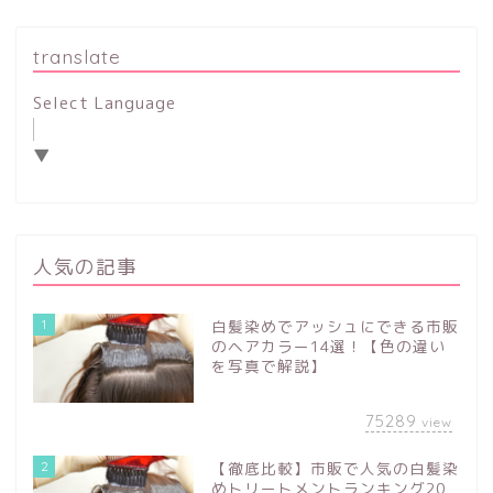
translate
Select Language
▼
人気の記事
1
白髪染めでアッシュにできる市販
のヘアカラー14選！【色の違い
を写真で解説】
75289
view
2
【徹底比較】市販で人気の白髪染
めトリートメントランキング20