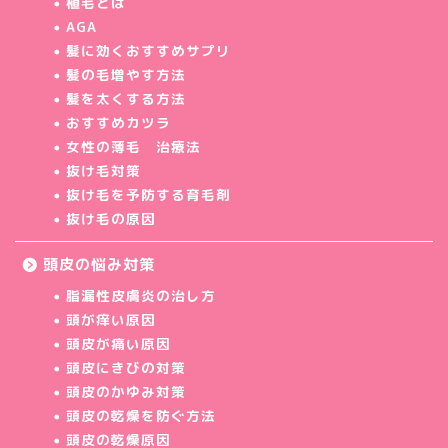
植毛とは
AGA
髪に効くおすすめサプリ
髪の毛増やす方法
髪を太くする方法
おすすめカツラ
女性の薄毛 治療法
抜け毛対策
抜け毛を予防する育毛剤
抜け毛の原因
頭皮の悩み対策
脂漏性皮膚炎の治し方
頭が痒い原因
頭皮が痛い原因
頭皮にきびの対策
頭皮のかゆみ対策
頭皮の乾燥を防ぐ方法
頭皮の乾燥原因