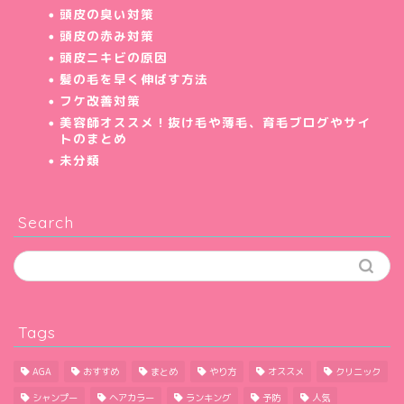
頭皮の臭い対策
頭皮の赤み対策
頭皮ニキビの原因
髪の毛を早く伸ばす方法
フケ改善対策
美容師オススメ！抜け毛や薄毛、育毛ブログやサイ
トのまとめ
未分類
Search
Tags
AGA
おすすめ
まとめ
やり方
オススメ
クリニック
シャンプー
ヘアカラー
ランキング
予防
人気