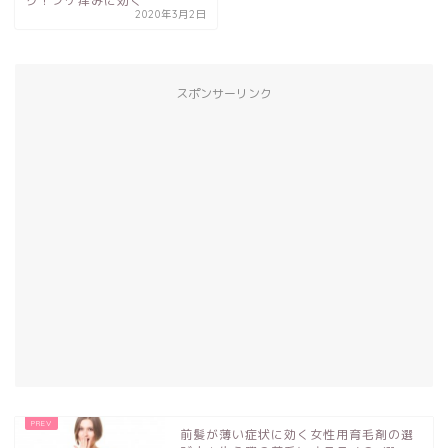
グ！フケ痒みに効く
2020年3月2日
スポンサーリンク
前髪が薄い症状に効く女性用育毛剤の選