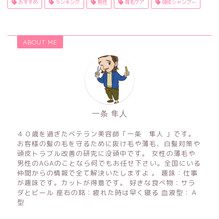
おすすめ
ランキング
男性
育毛ケア
頭皮シャンプー
ABOUT ME
一条 隼人
４０歳を過ぎたベテラン美容師「一条 隼人 」です。
お客様の髪の毛を守るために抜け毛や薄毛、白髪対策や
頭皮トラブル改善の研究に没頭中です。 女性の薄毛や
男性のAGAのことなら何でもお任せ下さい。全国にいる
仲間からの情報で全て解決いたしますよ 。 趣味：仕事
が趣味です。カットが得意です。 好きな食べ物：サラ
ダとビール 座右の銘：疲れた時は早く寝る 血液型：Ａ
型