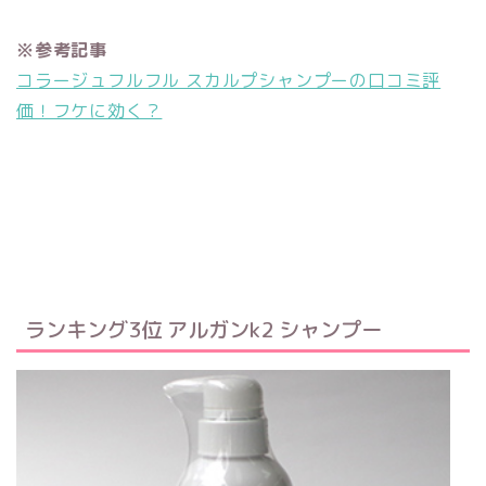
※参考記事
コラージュフルフル スカルプシャンプーの口コミ評
価！フケに効く？
ランキング3位 アルガンk2 シャンプー