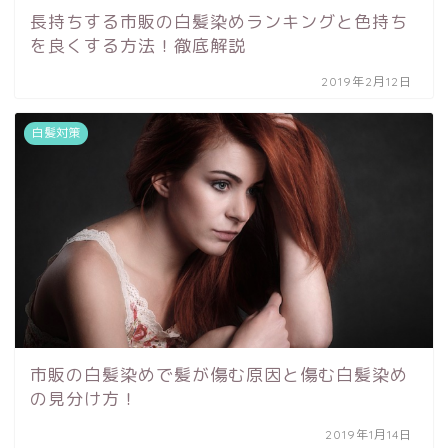
長持ちする市販の白髪染めランキングと色持ち
を良くする方法！徹底解説
2019年2月12日
白髪対策
市販の白髪染めで髪が傷む原因と傷む白髪染め
の見分け方！
2019年1月14日