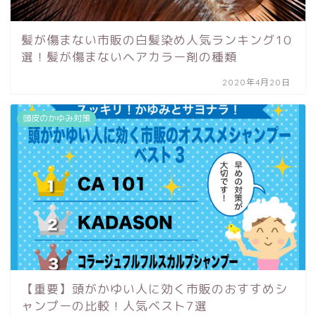
髪が傷まない市販の白髪染め人気ランキング10
選！髪が傷まないヘアカラー剤の種類
2020年4月20日
頭皮のかゆみ対策
【重要】頭がかゆい人に効く市販のおすすめシ
ャンプーの比較！人気ベスト7選