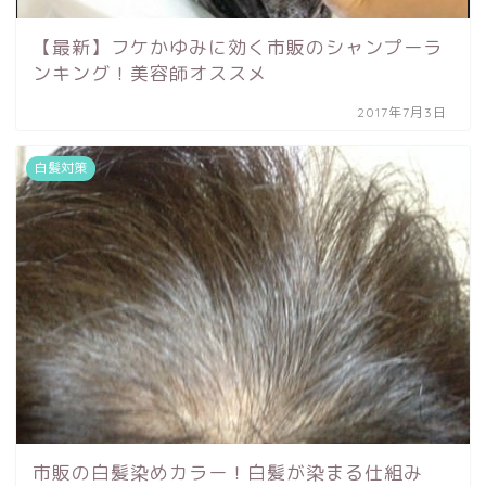
【最新】フケかゆみに効く市販のシャンプーラ
ンキング！美容師オススメ
2017年7月3日
白髪対策
市販の白髪染めカラー！白髪が染まる仕組み