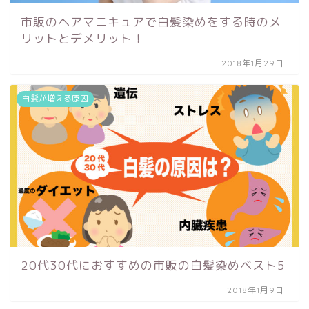
市販のヘアマニキュアで白髪染めをする時のメ
リットとデメリット！
2018年1月29日
白髪が増える原因
20代30代におすすめの市販の白髪染めベスト5
2018年1月9日