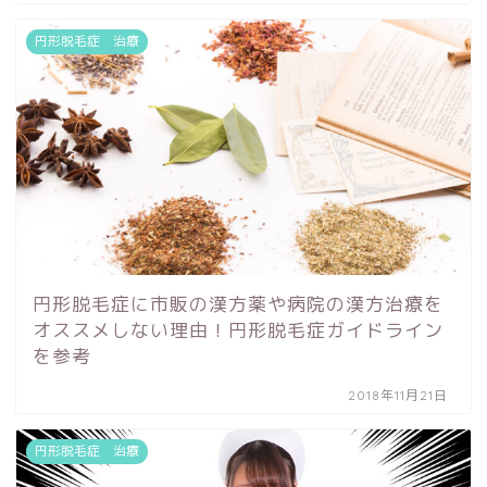
円形脱毛症 治療
円形脱毛症に市販の漢方薬や病院の漢方治療を
オススメしない理由！円形脱毛症ガイドライン
を参考
2018年11月21日
円形脱毛症 治療