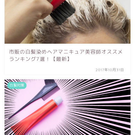
市販の白髪染めヘアマニキュア美容師オススメ
ランキング7選！【最新】
2017年10月31日
白髪対策