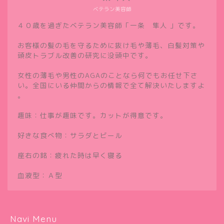
ベテラン美容師
４０歳を過ぎたベテラン美容師「一条 隼人 」です。
お客様の髪の毛を守るために抜け毛や薄毛、白髪対策や
頭皮トラブル改善の研究に没頭中です。
女性の薄毛や男性のAGAのことなら何でもお任せ下さ
い。全国にいる仲間からの情報で全て解決いたしますよ
。
趣味：仕事が趣味です。カットが得意です。
好きな食べ物：サラダとビール
座右の銘：疲れた時は早く寝る
血液型：Ａ型
Navi Menu