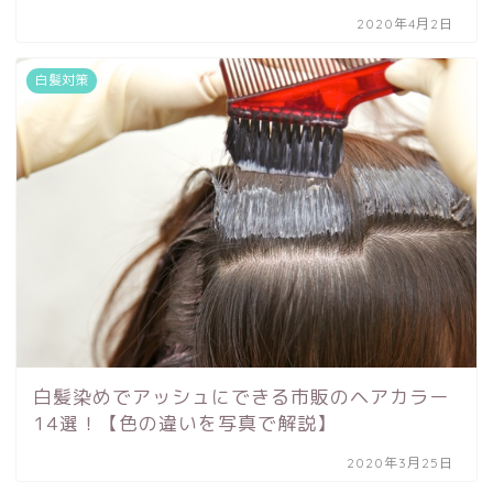
2020年4月2日
白髪対策
白髪染めでアッシュにできる市販のヘアカラー
14選！【色の違いを写真で解説】
2020年3月25日