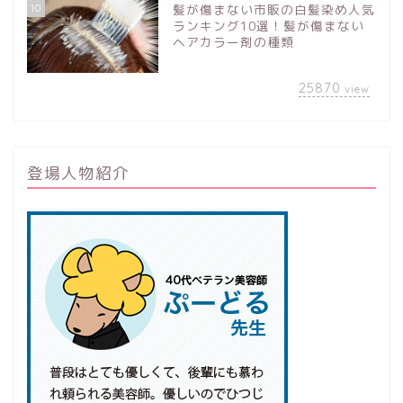
10
髪が傷まない市販の白髪染め人気
ランキング10選！髪が傷まない
ヘアカラー剤の種類
25870
view
登場人物紹介