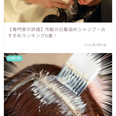
【専門家が評価】市販の白髪染めシャンプーお
すすめランキング8選！
2020年5月3日
白髪対策