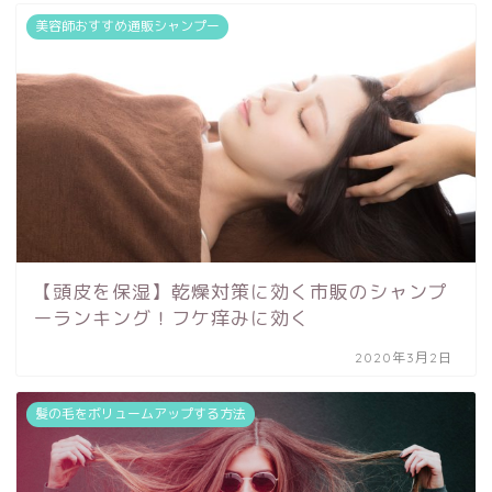
美容師おすすめ通販シャンプー
【頭皮を保湿】乾燥対策に効く市販のシャンプ
ーランキング！フケ痒みに効く
2020年3月2日
髪の毛をボリュームアップする方法