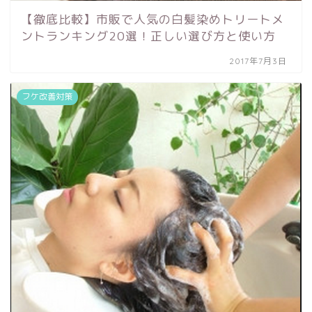
【徹底比較】市販で人気の白髪染めトリートメ
ントランキング20選！正しい選び方と使い方
2017年7月3日
フケ改善対策