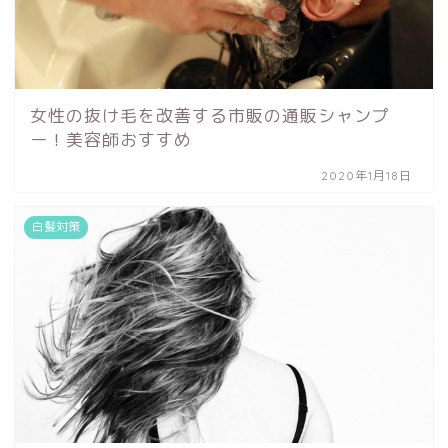
女性の抜け毛を改善する市販の通販シャンプ
ー！美容師おすすめ
2020年1月18日
白髪対策