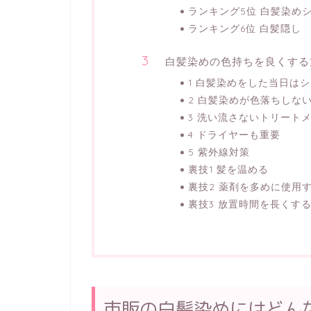
ランキング5位 白髪染め
ランキング6位 白髪隠し
白髪染めの色持ちを良くする
1 白髪染めをした当日は
2 白髪染めが色落ちしな
3 洗い流さないトリート
4 ドライヤーも重要
5 紫外線対策
裏技1 髪を温める
裏技2 薬剤を多めに使用
裏技3 放置時間を長くす
市販の白髪染めにはどん