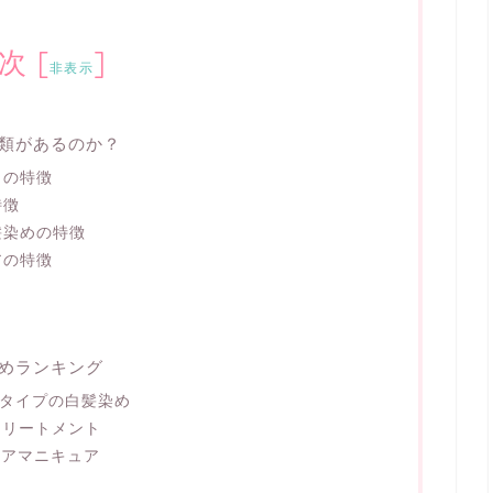
次
[
]
非表示
類があるのか？
トの特徴
特徴
髪染めの特徴
アの特徴
めランキング
ータイプの白髪染め
トリートメント
ヘアマニキュア