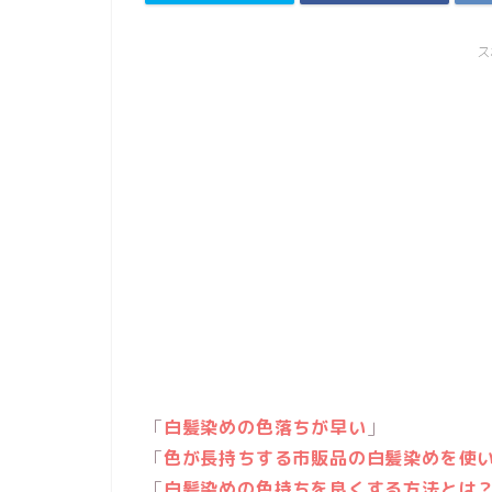
ス
「
白髪染めの色落ちが早い
」
「
色が長持ちする市販品の白髪染めを使
「
白髪染めの色持ちを良くする方法とは