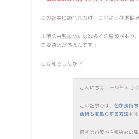
この記事に訪れた方は、このようなお悩
市販の白髪染めには数多くの種類があり
白髪染めがあるんです！
ご存知でしたか？
こんにちは！一条隼人で
この記事では、
色が長持ち
色持ちを良くする方法
をま
最初は市販の白髪染めの種