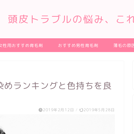
、頭皮トラブルの悩み、こ
女性用おすすめ育毛剤
おすすめ男性育毛剤
薄毛の原
染めランキングと色持ちを良
2019年2月12日
/
2019年5月28日