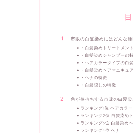
目
市販の白髪染めにはどんな種
・白髪染めトリートメン
・白髪染めシャンプーの
・ヘアカラータイプの白
・白髪染めヘアマニキュ
・ヘナの特徴
・白髪隠しの特徴
色が長持ちする市販の白髪染
ランキング1位 ヘアカラ
ランキング2位 白髪染め
ランキング3位 白髪染め
ランキング4位 ヘナ