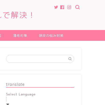
れで解決！
因
薄毛対策
頭皮の悩み対策
translate
Select Language
▼