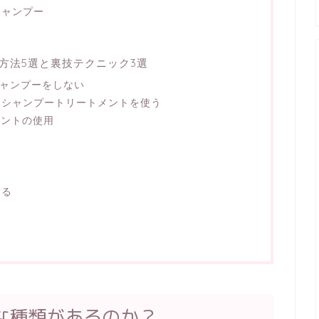
シャンプー
方法5選と裏技テクニック3選
シャンプーをしない
いシャンプートリートメントを使う
メントの使用
する
る
な種類があるのか？