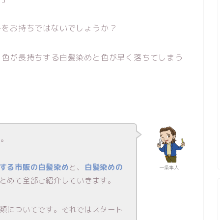
みをお持ちではないでしょうか？
、色が長持ちする白髪染めと色が早く落ちてしまう
す。
する市販の白髪染め
と、
白髪染めの
一条隼人
とめて全部ご紹介していきます。
類についてです。それではスタート