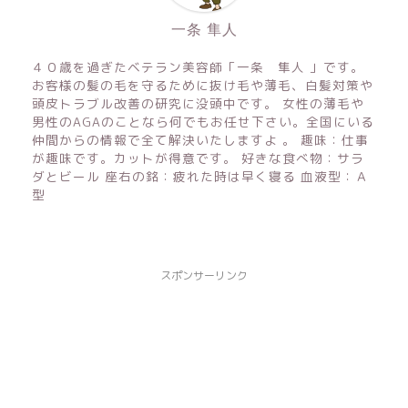
一条 隼人
４０歳を過ぎたベテラン美容師「一条 隼人 」です。
お客様の髪の毛を守るために抜け毛や薄毛、白髪対策や
頭皮トラブル改善の研究に没頭中です。 女性の薄毛や
男性のAGAのことなら何でもお任せ下さい。全国にいる
仲間からの情報で全て解決いたしますよ 。 趣味：仕事
が趣味です。カットが得意です。 好きな食べ物：サラ
ダとビール 座右の銘：疲れた時は早く寝る 血液型：Ａ
型
スポンサーリンク