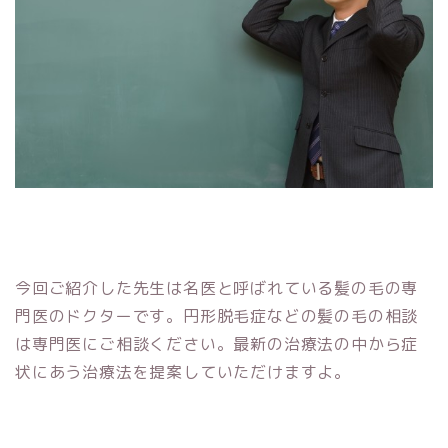
今回ご紹介した先生は名医と呼ばれている髪の毛の専
門医のドクターです。円形脱毛症などの髪の毛の相談
は専門医にご相談ください。最新の治療法の中から症
状にあう治療法を提案していただけますよ。