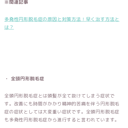
※関連記事
多発性円形脱毛症の原因と対策方法！早く治す方法と
は？
・ 全頭円形脱毛症
全頭円形脱毛症とは頭髪が全て抜けてしまう症状で
す。改善にも時間がかかり精神的苦痛を伴う円形脱毛
症の症状としては大変重い症状です。全頭円形脱毛症
も多発性円形脱毛症から進行すると言われています。