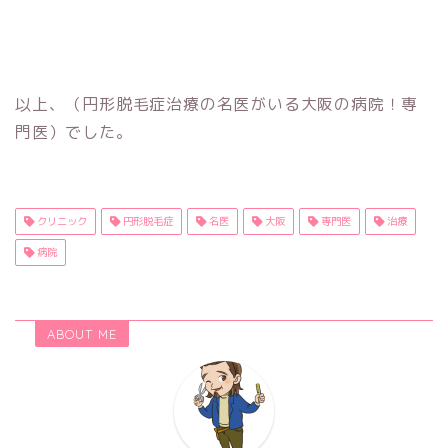
以上、（円形脱毛症治療の名医がいる大阪の病院！専
門医）でした。
クリニック
円形脱毛症
名医
大阪
専門医
治療
病院
ABOUT ME