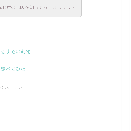
脱毛症の原因を知っておきましょう？
治るまでの期間
？調べてみた！
ポンサーリンク