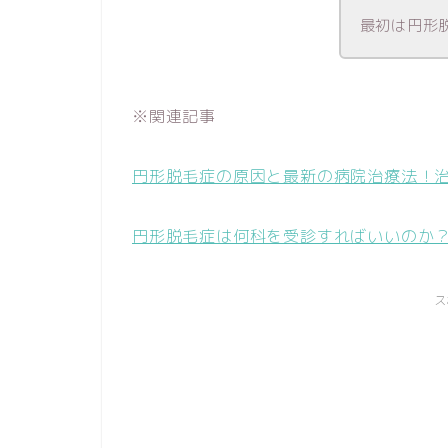
最初は円形
※関連記事
円形脱毛症の原因と最新の病院治療法！
円形脱毛症は何科を受診すればいいのか
ス