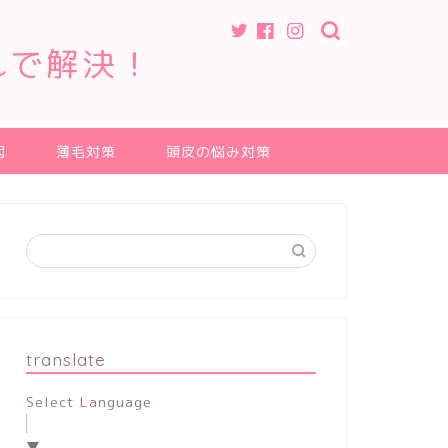
れで解決！
因
薄毛対策
頭皮の悩み対策
translate
Select Language
▼