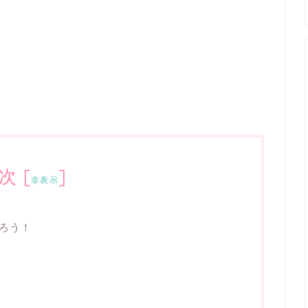
次
[
]
非表示
ろう！