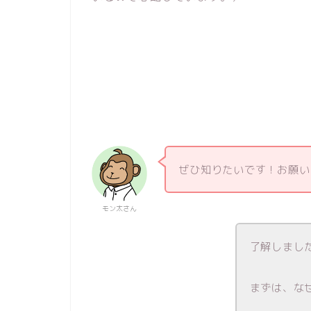
ぜひ知りたいです！お願い
モン太さん
了解しまし
まずは、な