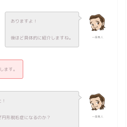
ありますよ！
後ほど具体的に紹介しますね。
一条隼人
します。
た！
ぜ円形脱毛症になるのか？
一条隼人