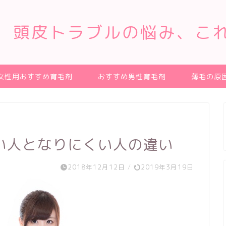
、頭皮トラブルの悩み、こ
女性用おすすめ育毛剤
おすすめ男性育毛剤
薄毛の原
い人となりにくい人の違い
2018年12月12日
/
2019年3月19日