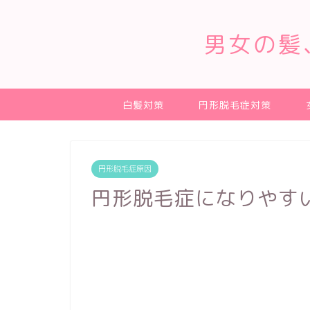
男女の髪
白髪対策
円形脱毛症対策
円形脱毛症原因
円形脱毛症になりやす